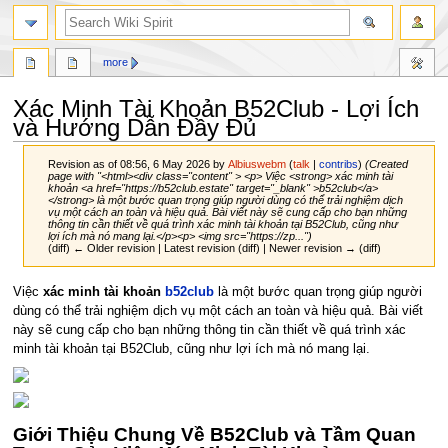
search
more
Xác Minh Tài Khoản B52Club - Lợi Ích
và Hướng Dẫn Đầy Đủ
Revision as of 08:56, 6 May 2026 by
Albiuswebm
(
talk
|
contribs
)
(Created
page with "<html><div class="content" > <p> Việc <strong> xác minh tài
khoản <a href="https://b52club.estate" target="_blank" >b52club</a>
</strong> là một bước quan trọng giúp người dùng có thể trải nghiệm dịch
vụ một cách an toàn và hiệu quả. Bài viết này sẽ cung cấp cho bạn những
thông tin cần thiết về quá trình xác minh tài khoản tại B52Club, cũng như
lợi ích mà nó mang lại.</p><p> <img src="https://zp...")
(diff) ← Older revision | Latest revision (diff) | Newer revision → (diff)
Jump
Jump
Việc
xác minh tài khoản
b52club
là một bước quan trọng giúp người
to
to
dùng có thể trải nghiệm dịch vụ một cách an toàn và hiệu quả. Bài viết
navigation
search
này sẽ cung cấp cho bạn những thông tin cần thiết về quá trình xác
minh tài khoản tại B52Club, cũng như lợi ích mà nó mang lại.
Giới Thiệu Chung Về B52Club và Tầm Quan