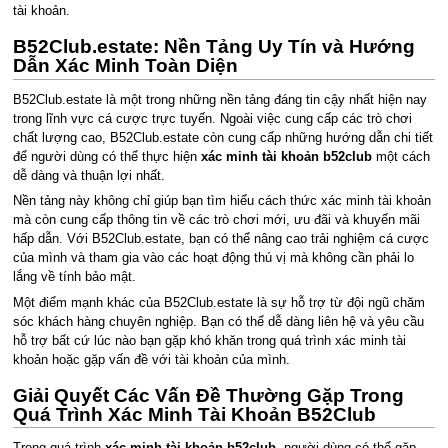
tài khoản.
B52Club.estate: Nền Tảng Uy Tín và Hướng
Dẫn Xác Minh Toàn Diện
B52Club.estate là một trong những nền tảng đáng tin cậy nhất hiện nay
trong lĩnh vực cá cược trực tuyến. Ngoài việc cung cấp các trò chơi
chất lượng cao, B52Club.estate còn cung cấp những hướng dẫn chi tiết
để người dùng có thể thực hiện
xác minh tài khoản b52club
một cách
dễ dàng và thuận lợi nhất.
Nền tảng này không chỉ giúp bạn tìm hiểu cách thức xác minh tài khoản
mà còn cung cấp thông tin về các trò chơi mới, ưu đãi và khuyến mãi
hấp dẫn. Với B52Club.estate, bạn có thể nâng cao trải nghiệm cá cược
của mình và tham gia vào các hoạt động thú vị mà không cần phải lo
lắng về tính bảo mật.
Một điểm mạnh khác của B52Club.estate là sự hỗ trợ từ đội ngũ chăm
sóc khách hàng chuyên nghiệp. Bạn có thể dễ dàng liên hệ và yêu cầu
hỗ trợ bất cứ lúc nào bạn gặp khó khăn trong quá trình xác minh tài
khoản hoặc gặp vấn đề với tài khoản của mình.
Giải Quyết Các Vấn Đề Thường Gặp Trong
Quá Trình Xác Minh Tài Khoản B52Club