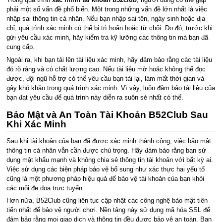
Trong quá trình
xác minh tài khoản b52club
, người dùng có thể gặp
phải một số vấn đề phổ biến. Một trong những vấn đề lớn nhất là việc
nhập sai thông tin cá nhân. Nếu bạn nhập sai tên, ngày sinh hoặc địa
chỉ, quá trình xác minh có thể bị trì hoãn hoặc từ chối. Do đó, trước khi
gửi yêu cầu xác minh, hãy kiểm tra kỹ lưỡng các thông tin mà bạn đã
cung cấp.
Ngoài ra, khi bạn tải lên tài liệu xác minh, hãy đảm bảo rằng các tài liệu
đó rõ ràng và có chất lượng cao. Nếu tài liệu mờ hoặc không thể đọc
được, đội ngũ hỗ trợ có thể yêu cầu bạn tải lại, làm mất thời gian và
gây khó khăn trong quá trình xác minh. Vì vậy, luôn đảm bảo tài liệu của
bạn đạt yêu cầu để quá trình này diễn ra suôn sẻ nhất có thể.
Bảo Mật và An Toàn Tài Khoản B52Club Sau
Khi Xác Minh
Sau khi tài khoản của bạn đã được xác minh thành công, việc bảo mật
thông tin cá nhân vẫn cần được chú trọng. Hãy đảm bảo rằng bạn sử
dụng mật khẩu mạnh và không chia sẻ thông tin tài khoản với bất kỳ ai.
Việc sử dụng các biện pháp bảo vệ bổ sung như xác thực hai yếu tố
cũng là một phương pháp hiệu quả để bảo vệ tài khoản của bạn khỏi
các mối đe dọa trực tuyến.
Hơn nữa, B52Club cũng liên tục cập nhật các công nghệ bảo mật tiên
tiến nhất để bảo vệ người chơi. Nền tảng này sử dụng mã hóa SSL để
đảm bảo rằng mọi giao dịch và thông tin đều được bảo vệ an toàn. Bạn